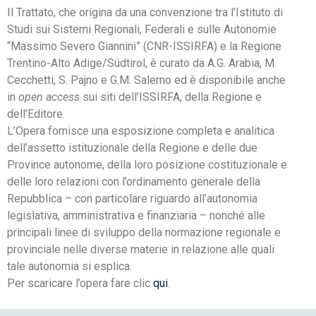
Il Trattato, che origina da una convenzione tra l’Istituto di
Studi sui Sistemi Regionali, Federali e sulle Autonomie
“Massimo Severo Giannini” (CNR-ISSIRFA) e la Regione
Trentino-Alto Adige/Südtirol, è curato da A.G. Arabia, M.
Cecchetti, S. Pajno e G.M. Salerno ed è disponibile anche
in
open access
sui siti dell’ISSIRFA, della Regione e
dell’Editore.
L’Opera fornisce una esposizione completa e analitica
dell’assetto istituzionale della Regione e delle due
Province autonome, della loro posizione costituzionale e
delle loro relazioni con l’ordinamento generale della
Repubblica – con particolare riguardo all’autonomia
legislativa, amministrativa e finanziaria – nonché alle
principali linee di sviluppo della normazione regionale e
provinciale nelle diverse materie in relazione alle quali
tale autonomia si esplica.
Per scaricare l’opera fare clic
qui
.