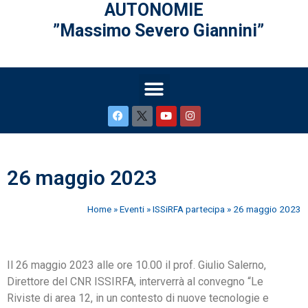
AUTONOMIE
”Massimo Severo Giannini”
26 maggio 2023
Home
»
Eventi
»
ISSiRFA partecipa
»
26 maggio 2023
Il 26 maggio 2023 alle ore 10.00 il prof. Giulio Salerno,
Direttore del CNR ISSIRFA, interverrà al convegno “Le
Riviste di area 12, in un contesto di nuove tecnologie e