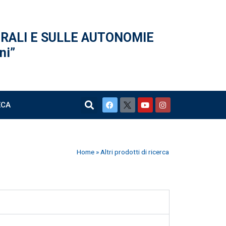
ERALI
E SULLE AUTONOMIE
ni”
ECA
Home
»
Altri prodotti di ricerca