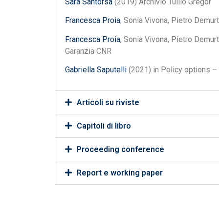
Sara Santorsa
(2019) Archivio Tullio Gregor
Francesca Proia
, Sonia Vivona, Pietro Demurt
Francesca Proia
, Sonia Vivona, Pietro Demur
Garanzia CNR
Gabriella Saputelli
(2021) in Policy options –
Articoli su riviste
Capitoli di libro
Proceeding conference
Report e working paper