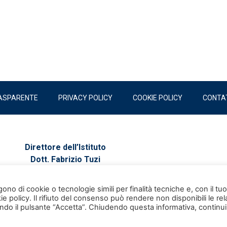
ASPARENTE
PRIVACY POLICY
COOKIE POLICY
CONTA
Direttore dell’Istituto
Dott. Fabrizio Tuzi
gono di cookie o tecnologie simili per finalità tecniche e, con il tuo
e policy. Il rifiuto del consenso può rendere non disponibili le rel
izzando il pulsante “Accetta”. Chiudendo questa informativa, continui