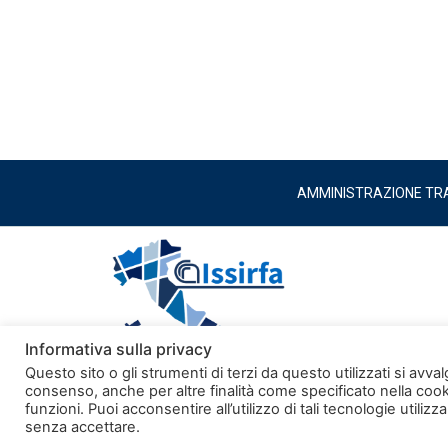
AMMINISTRAZIONE TR
Informativa sulla privacy
Questo sito o gli strumenti di terzi da questo utilizzati si avval
consenso, anche per altre finalità come specificato nella cooki
funzioni. Puoi acconsentire all’utilizzo di tali tecnologie util
Copyright © 2024. Tutti i diritti sono riservati
senza accettare.