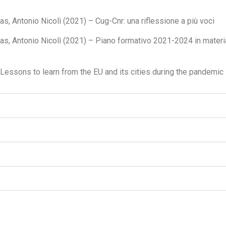
as, Antonio Nicolì (2021) – Cug-Cnr: una riflessione a più voci
tas, Antonio Nicolì (2021) – Piano formativo 2021-2024 in materi
 Lessons to learn from the EU and its cities during the pandemic