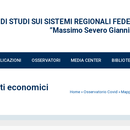
 DI STUDI
SUI SISTEMI REGIONALI FED
”Massimo Severo Gianni
LICAZIONI
OSSERVATORI
MEDIA CENTER
BIBLIOT
ti economici
Home
»
Osservatorio Covid
»
Mappa