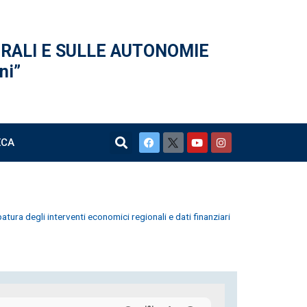
ERALI
E SULLE AUTONOMIE
ni”
ECA
tura degli interventi economici regionali e dati finanziari