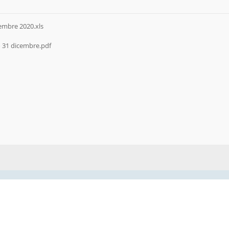
cembre 2020.xls
o 31 dicembre.pdf