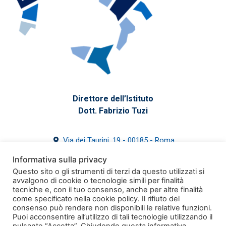
Direttore dell’Istituto
Dott. Fabrizio Tuzi
Via dei Taurini, 19 - 00185 - Roma
39 06 4993-7700
Informativa sulla privacy
segreteria@issirfa.cnr.it
Questo sito o gli strumenti di terzi da questo utilizzati si
issirfa@pec.cnr.it
avvalgono di cookie o tecnologie simili per finalità
tecniche e, con il tuo consenso, anche per altre finalità
come specificato nella cookie policy. Il rifiuto del
consenso può rendere non disponibili le relative funzioni.
Puoi acconsentire all’utilizzo di tali tecnologie utilizzando il