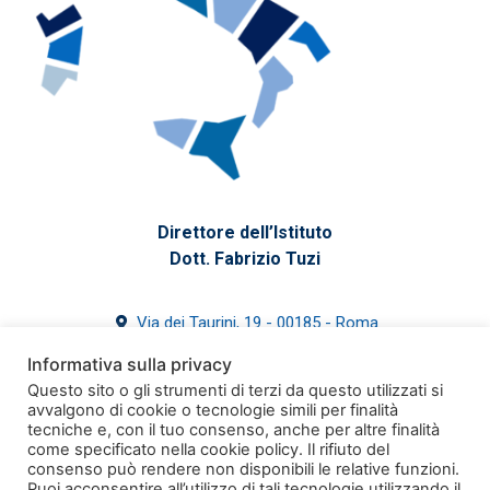
Direttore dell’Istituto
Dott. Fabrizio Tuzi
Via dei Taurini, 19 - 00185 - Roma
39 06 4993-7700
Informativa sulla privacy
segreteria@issirfa.cnr.it
Questo sito o gli strumenti di terzi da questo utilizzati si
issirfa@pec.cnr.it
avvalgono di cookie o tecnologie simili per finalità
tecniche e, con il tuo consenso, anche per altre finalità
come specificato nella cookie policy. Il rifiuto del
consenso può rendere non disponibili le relative funzioni.
Puoi acconsentire all’utilizzo di tali tecnologie utilizzando il