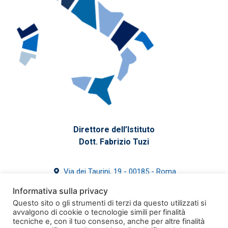
Direttore dell’Istituto
Dott. Fabrizio Tuzi
Via dei Taurini, 19 - 00185 - Roma
39 06 4993-7700
Informativa sulla privacy
segreteria@issirfa.cnr.it
Questo sito o gli strumenti di terzi da questo utilizzati si
issirfa@pec.cnr.it
avvalgono di cookie o tecnologie simili per finalità
tecniche e, con il tuo consenso, anche per altre finalità