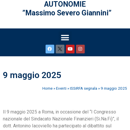
AUTONOMIE
”Massimo Severo Giannini”
9 maggio 2025
Home
»
Eventi
»
ISSiRFA segnala
»
9 maggio 2025
Il 9 maggio 2025 a Roma, in occasione del “I Congresso
nazionale del Sindacato Nazionale Finanzieri (Si.Na.Fi)”, il
dott. Antonino Iacoviello ha partecipato al dibattito sul